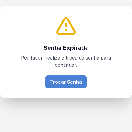
Senha Expirada
Por favor, realize a troca da senha para
continuar.
Trocar Senha